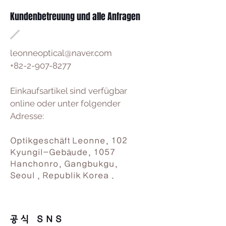
Kundenbetreuung und alle Anfragen
leonneoptical@naver.com
+82-2-907-8277
Einkaufsartikel sind verfügbar
online oder unter folgender
Adresse:
Optikgeschäft Leonne, 102
Kyungil-Gebäude, 1057
Hanchonro, Gangbukgu,
Seoul , Republik Korea .
공식 SNS