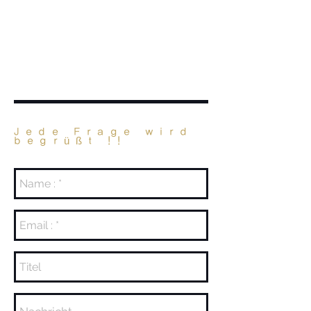
Jede Frage wird
begrüßt !!