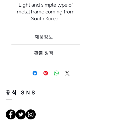
Light and simple type of
metal frame coming from
South Korea.
제품정보
제품에 대한 세부 사항들을 입력하세
환불 정책
요. 제품의 크기, 재질, 관리방법 등 친
절하고 상세한 설명을 통해 소비자들에
"환불 정책", "제품 관리법" 등 고객들에
게 확신을 심어주세요. 세부 사항을 적
게 유용한 추가 제품 정보를 제공하세
을때는 제품의 어떤 부분이 소비자들에
요.
게 어필할것인지 우선순위를 잘 생각해
적어주세요.
공식 SNS