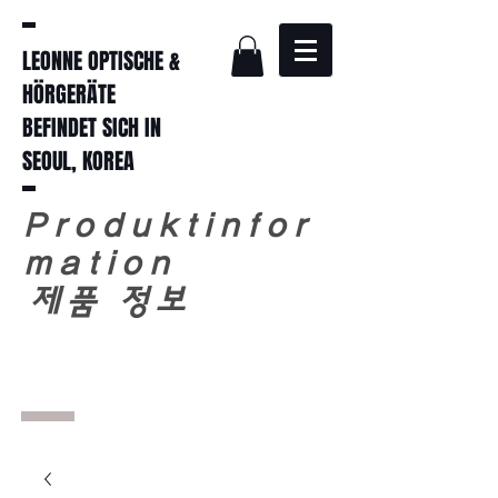
LEONNE OPTISCHE &
HÖRGERÄTE
BEFINDET SICH IN
SEOUL, KOREA
Produktinfor
mation
​
제품 정보